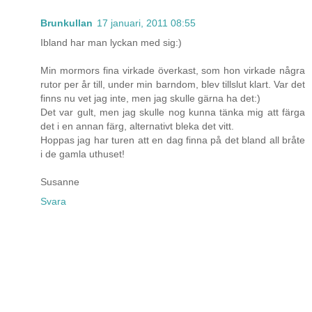
Brunkullan
17 januari, 2011 08:55
Ibland har man lyckan med sig:)
Min mormors fina virkade överkast, som hon virkade några
rutor per år till, under min barndom, blev tillslut klart. Var det
finns nu vet jag inte, men jag skulle gärna ha det:)
Det var gult, men jag skulle nog kunna tänka mig att färga
det i en annan färg, alternativt bleka det vitt.
Hoppas jag har turen att en dag finna på det bland all bråte
i de gamla uthuset!
Susanne
Svara