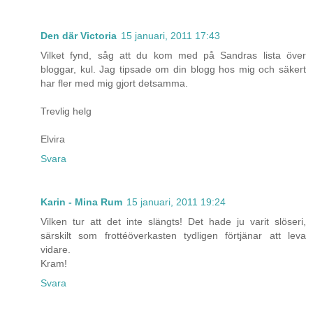
Den där Victoria
15 januari, 2011 17:43
Vilket fynd, såg att du kom med på Sandras lista över
bloggar, kul. Jag tipsade om din blogg hos mig och säkert
har fler med mig gjort detsamma.
Trevlig helg
Elvira
Svara
Karin - Mina Rum
15 januari, 2011 19:24
Vilken tur att det inte slängts! Det hade ju varit slöseri,
särskilt som frottéöverkasten tydligen förtjänar att leva
vidare.
Kram!
Svara