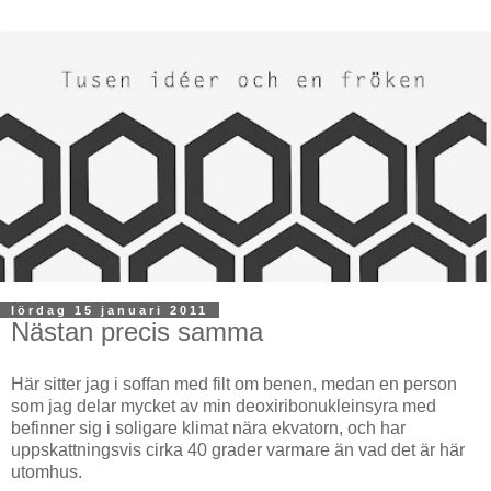
lördag 15 januari 2011
Nästan precis samma
Här sitter jag i soffan med filt om benen, medan en person
som jag delar mycket av min deoxiribonukleinsyra med
befinner sig i soligare klimat nära ekvatorn, och har
uppskattningsvis cirka 40 grader varmare än vad det är här
utomhus.