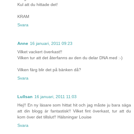
Kul att du hittade det!
KRAM
Svara
Anne
16 januari, 2011 09:23
Vilket vackert överkast!!
Vilken tur att det återfanns av den du delar DNA med :-)
Vilken färg blir det på bänken då?
Svara
Lullsan
16 januari, 2011 11:03
Hej!! En ny läsare som hittat hit och jag måste ju bara säga
att din blogg är fantastisk!! Vilket fint överkast, tur att du
kom över det tillslut!! Hälsningar Louise
Svara