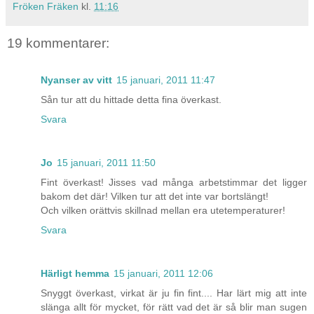
Fröken Fräken
kl.
11:16
19 kommentarer:
Nyanser av vitt
15 januari, 2011 11:47
Sån tur att du hittade detta fina överkast.
Svara
Jo
15 januari, 2011 11:50
Fint överkast! Jisses vad många arbetstimmar det ligger
bakom det där! Vilken tur att det inte var bortslängt!
Och vilken orättvis skillnad mellan era utetemperaturer!
Svara
Härligt hemma
15 januari, 2011 12:06
Snyggt överkast, virkat är ju fin fint.... Har lärt mig att inte
slänga allt för mycket, för rätt vad det är så blir man sugen