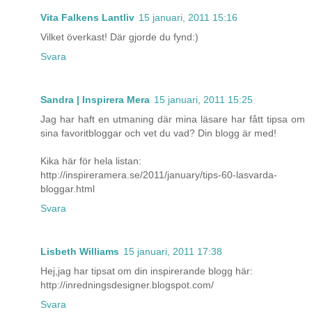
Vita Falkens Lantliv
15 januari, 2011 15:16
Vilket överkast! Där gjorde du fynd:)
Svara
Sandra | Inspirera Mera
15 januari, 2011 15:25
Jag har haft en utmaning där mina läsare har fått tipsa om
sina favoritbloggar och vet du vad? Din blogg är med!
Kika här för hela listan:
http://inspireramera.se/2011/january/tips-60-lasvarda-
bloggar.html
Svara
Lisbeth Williams
15 januari, 2011 17:38
Hej,jag har tipsat om din inspirerande blogg här:
http://inredningsdesigner.blogspot.com/
Svara