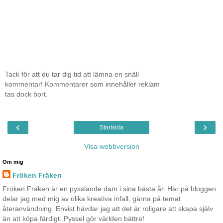
Tack för att du tar dig tid att lämna en snäll
kommentar! Kommentarer som innehåller reklam
tas dock bort.
‹
›
Startsida
Visa webbversion
Om mig
Fröken Fräken
Fröken Fräken är en pysslande dam i sina bästa år. Här på bloggen
delar jag med mig av olika kreativa infall, gärna på temat
återanvändning. Envist hävdar jag att det är roligare att skapa själv
än att köpa färdigt. Pyssel gör världen bättre!