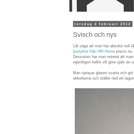
torsdag 2 februari 2012
Svisch och nys
Låt säga att man har absolut noll 
ljuslyktor från HM Home
precis nu.
Dessutom har man noterat att man 
egentligen hellre vill göra själv än 
Man sprayar glasen svarta och gör 
etiketterna och ställer ned ett lago