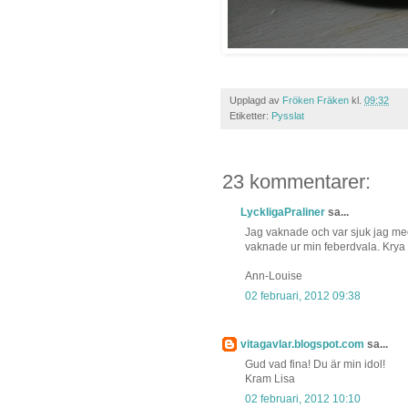
Upplagd av
Fröken Fräken
kl.
09:32
Etiketter:
Pysslat
23 kommentarer:
LyckligaPraliner
sa...
Jag vaknade och var sjuk jag med.
vaknade ur min feberdvala. Krya
Ann-Louise
02 februari, 2012 09:38
vitagavlar.blogspot.com
sa...
Gud vad fina! Du är min idol!
Kram Lisa
02 februari, 2012 10:10