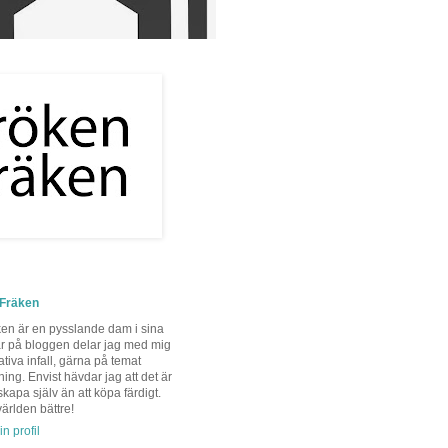
 Fräken
en är en pysslande dam i sina
är på bloggen delar jag med mig
ativa infall, gärna på temat
ing. Envist hävdar jag att det är
 skapa själv än att köpa färdigt.
ärlden bättre!
n profil