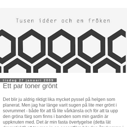
tisdag 27 januari 2009
Ett par toner grönt
Det blir ju aldrig riktigt lika mycket pyssel på helgen som
planerat. Men jag har länge varit sugen på lite mer grönt i
sovrummet - både för att få lite vårkänsla och för att ta upp
den gröna färg som finns i banden som min gardin är
uppknuten med. Det är min fasta övertygelse (detta lät