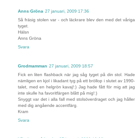
Anns Gröna
27 januari, 2009 17:36
Så fräsig stolen var - och läckrare blev den med det våriga
tyget.
Hälsn
Anns Gröna
Svara
Grodmamman
27 januari, 2009 18:57
Fick en liten flashback när jag såg tyget på din stol. Hade
nämligen en kjol i likadant tyg på ett bröllop i slutet av 1990-
talet, med en helgrön kavaj!:) Jag hade fått för mig att jag
inte skulle ha favoritfärgen blått på mig!:)
Snyggt var det i alla fall med stolsöverdraget och jag håller
med dig angående accentfärg.
Kram
Svara