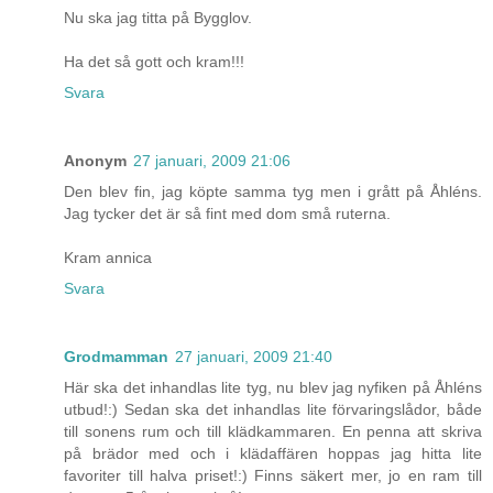
Nu ska jag titta på Bygglov.
Ha det så gott och kram!!!
Svara
Anonym
27 januari, 2009 21:06
Den blev fin, jag köpte samma tyg men i grått på Åhléns.
Jag tycker det är så fint med dom små ruterna.
Kram annica
Svara
Grodmamman
27 januari, 2009 21:40
Här ska det inhandlas lite tyg, nu blev jag nyfiken på Åhléns
utbud!:) Sedan ska det inhandlas lite förvaringslådor, både
till sonens rum och till klädkammaren. En penna att skriva
på brädor med och i klädaffären hoppas jag hitta lite
favoriter till halva priset!:) Finns säkert mer, jo en ram till