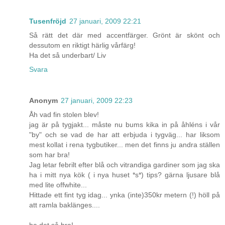
Tusenfröjd
27 januari, 2009 22:21
Så rätt det där med accentfärger. Grönt är skönt och
dessutom en riktigt härlig vårfärg!
Ha det så underbart/ Liv
Svara
Anonym
27 januari, 2009 22:23
Åh vad fin stolen blev!
jag är på tygjakt... måste nu bums kika in på åhléns i vår
"by" och se vad de har att erbjuda i tygväg... har liksom
mest kollat i rena tygbutiker... men det finns ju andra ställen
som har bra!
Jag letar febrilt efter blå och vitrandiga gardiner som jag ska
ha i mitt nya kök ( i nya huset *s*) tips? gärna ljusare blå
med lite offwhite...
Hittade ett fint tyg idag... ynka (inte)350kr metern (!) höll på
att ramla baklänges....