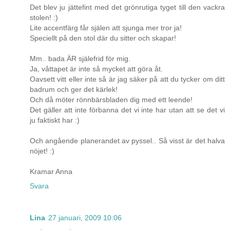
Det blev ju jättefint med det grönrutiga tyget till den vackra
stolen! :)
Lite accentfärg får själen att sjunga mer tror ja!
Speciellt på den stol där du sitter och skapar!
Mm.. bada ÄR själefrid för mig.
Ja, våttapet är inte så mycket att göra åt.
Oavsett vitt eller inte så är jag säker på att du tycker om ditt
badrum och ger det kärlek!
Och då möter rönnbärsbladen dig med ett leende!
Det gäller att inte förbanna det vi inte har utan att se det vi
ju faktiskt har :)
Och angående planerandet av pyssel.. Så visst är det halva
nöjet! :)
Kramar Anna
Svara
Lina
27 januari, 2009 10:06