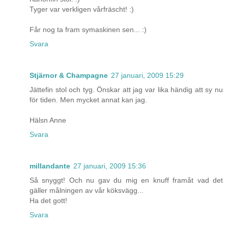
Tyger var verkligen vårfräscht! :)
Får nog ta fram symaskinen sen... :)
Svara
Stjärnor & Champagne
27 januari, 2009 15:29
Jättefin stol och tyg. Önskar att jag var lika händig att sy nu
för tiden. Men mycket annat kan jag.
Hälsn Anne
Svara
millandante
27 januari, 2009 15:36
Så snyggt! Och nu gav du mig en knuff framåt vad det
gäller målningen av vår köksvägg...
Ha det gott!
Svara