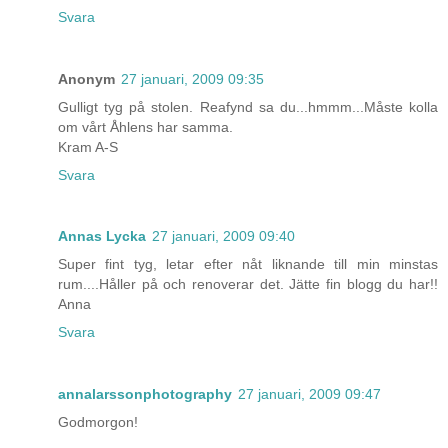
Svara
Anonym
27 januari, 2009 09:35
Gulligt tyg på stolen. Reafynd sa du...hmmm...Måste kolla
om vårt Åhlens har samma.
Kram A-S
Svara
Annas Lycka
27 januari, 2009 09:40
Super fint tyg, letar efter nåt liknande till min minstas
rum....Håller på och renoverar det. Jätte fin blogg du har!!
Anna
Svara
annalarssonphotography
27 januari, 2009 09:47
Godmorgon!