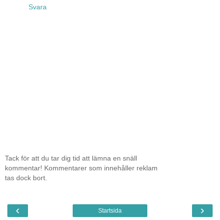
Svara
Tack för att du tar dig tid att lämna en snäll
kommentar! Kommentarer som innehåller reklam
tas dock bort.
‹
›
Startsida