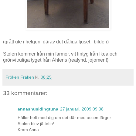
(grått ute i helgen, därav det dåliga ljuset i bilden)
Stolen kommer från min farmor, vit lintyg från Ikea och
grönvitrutiga tyget från Åhlens (reafynd, jojomen!)
Fröken Fräken
kl.
08:25
33 kommentarer:
annashusidingtuna
27 januari, 2009 09:08
Håller helt med dig om det där med accentfärger.
Stolen blev jättefin!
Kram Anna