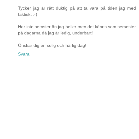
Tycker jag är rätt duktig på att ta vara på tiden jag med
faktiskt :-)
Har inte semster än jag heller men det känns som semester
på dagarna då jag är ledig, underbart!
Önskar dig en solig och härlig dag!
Svara