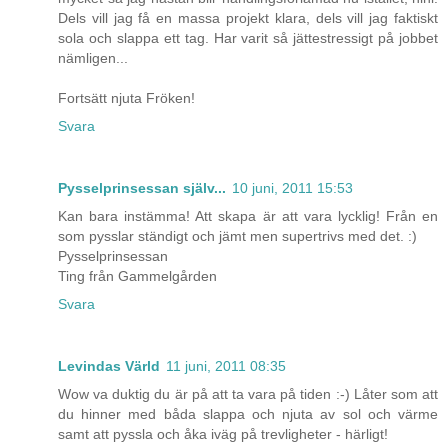
Dels vill jag få en massa projekt klara, dels vill jag faktiskt
sola och slappa ett tag. Har varit så jättestressigt på jobbet
nämligen...
Fortsätt njuta Fröken!
Svara
Pysselprinsessan själv...
10 juni, 2011 15:53
Kan bara instämma! Att skapa är att vara lycklig! Från en
som pysslar ständigt och jämt men supertrivs med det. :)
Pysselprinsessan
Ting från Gammelgården
Svara
Levindas Värld
11 juni, 2011 08:35
Wow va duktig du är på att ta vara på tiden :-) Låter som att
du hinner med båda slappa och njuta av sol och värme
samt att pyssla och åka iväg på trevligheter - härligt!