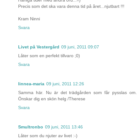
Härliga tider med andra ord...=)
Precis som det ska vara denna tid på året...njutbart !!!
Kram Ninni
Svara
Livet på Vestergård
09 juni, 2011 09:07
Låter som en perfekt tillvaro ;0)
Svara
linnea-maria
09 juni, 2011 12:26
Samma här. Nu är det trädgården som får pysslas om.
Önskar dig en skön helg /Therese
Svara
Smultronbo
09 juni, 2011 13:46
Låter som du njuter av livet :-)