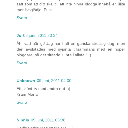
sätt som att ditt skäl till att inte hinna blogga innehåller liiiite
mer livsglädje. Pust.
Svara
Jo
08 juni, 2011 23:34
Åh, vad härligt! Jag har haft en ganska stressig dag, men
den avslutades med syjunta tillsammans med en hoper
bloggare, så det slutade ju bra i allafall! :)
Svara
Unknown
09 juni, 2011 04:00
Ett skönt liv med andra ord :))
Kram Maria
Svara
Ninnis
09 juni, 2011 05:38