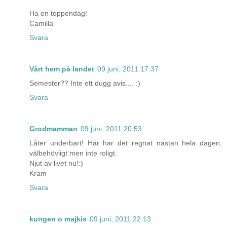
Ha en toppendag!
Camilla
Svara
Vårt hem på landet
09 juni, 2011 17:37
Semester?? Inte ett dugg avis.... :)
Svara
Grodmamman
09 juni, 2011 20:53
Låter underbart! Här har det regnat nästan hela dagen,
välbehövligt men inte roligt.
Njut av livet nu!:)
Kram
Svara
kungen o majkis
09 juni, 2011 22:13