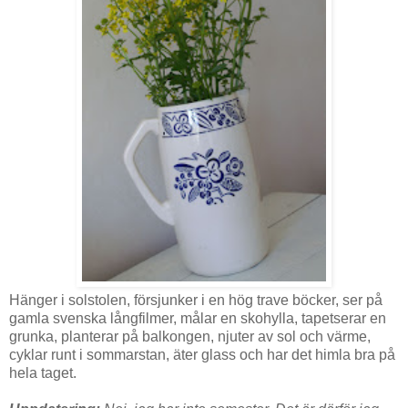
Hänger i solstolen, försjunker i en hög trave böcker, ser på
gamla svenska långfilmer, målar en skohylla, tapetserar en
grunka, planterar på balkongen, njuter av sol och värme,
cyklar runt i sommarstan, äter glass och har det himla bra på
hela taget.