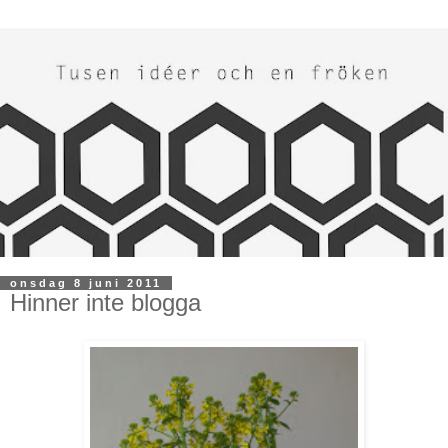
onsdag 8 juni 2011
Hinner inte blogga