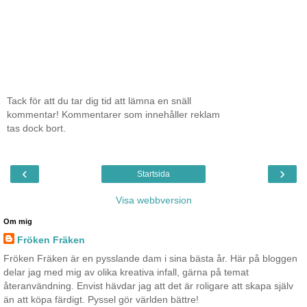
Tack för att du tar dig tid att lämna en snäll
kommentar! Kommentarer som innehåller reklam
tas dock bort.
‹
›
Startsida
Visa webbversion
Om mig
Fröken Fräken
Fröken Fräken är en pysslande dam i sina bästa år. Här på bloggen
delar jag med mig av olika kreativa infall, gärna på temat
återanvändning. Envist hävdar jag att det är roligare att skapa själv
än att köpa färdigt. Pyssel gör världen bättre!