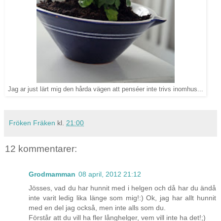
Jag ar just lärt mig den hårda vägen att penséer inte trivs inomhus...
Fröken Fräken
kl.
21:00
12 kommentarer:
Grodmamman
08 april, 2012 21:12
Jösses, vad du har hunnit med i helgen och då har du ändå
inte varit ledig lika länge som mig!:) Ok, jag har allt hunnit
med en del jag också, men inte alls som du.
Förstår att du vill ha fler långhelger, vem vill inte ha det!;)