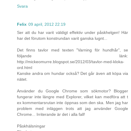
Svara
Felix
09 april, 2012 22:19
Ser att du har varit väldigt effektiv under påskhelgen! Här
har det förutom konstrundan varit ganska lugnt...
Det finns tavlor med texten "Varning för hundhår", se
följande länk:
http://mickeomurre.blogspot.se/2012/03/tavlor-med-kloka-
ord.html
Kanske andra om hundar också? Det går även att köpa via
nätet.
Använder du Google Chrome som sökmotor? Blogger
fungerar inte längre med Explorer, vilket kan medföra att t
ex kommentarsrutan inte öppnas som den ska. Men jag har
problem med inläggen trots att jag använder Google
Chrome... Irriterande är det i alla fall!
Påskhälsningar