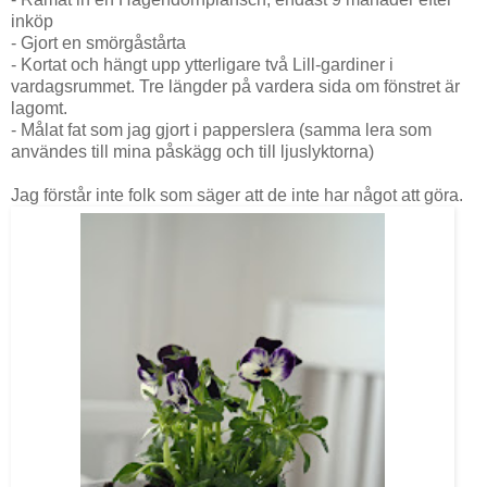
inköp
- Gjort en smörgåstårta
- Kortat och hängt upp ytterligare två Lill-gardiner i
vardagsrummet. Tre längder på vardera sida om fönstret är
lagomt.
- Målat fat som jag gjort i papperslera (samma lera som
användes till mina påskägg och till ljuslyktorna)
Jag förstår inte folk som säger att de inte har något att göra.