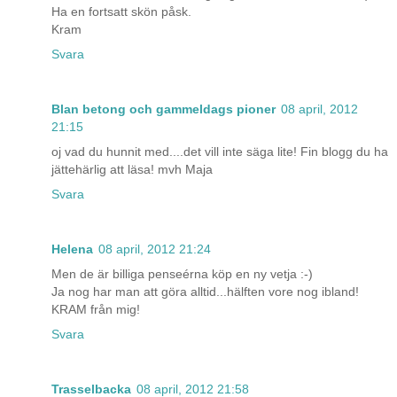
Ha en fortsatt skön påsk.
Kram
Svara
Blan betong och gammeldags pioner
08 april, 2012
21:15
oj vad du hunnit med....det vill inte säga lite! Fin blogg du ha
jättehärlig att läsa! mvh Maja
Svara
Helena
08 april, 2012 21:24
Men de är billiga penseérna köp en ny vetja :-)
Ja nog har man att göra alltid...hälften vore nog ibland!
KRAM från mig!
Svara
Trasselbacka
08 april, 2012 21:58