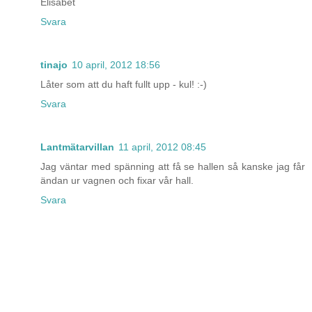
Elisabet
Svara
tinajo
10 april, 2012 18:56
Låter som att du haft fullt upp - kul! :-)
Svara
Lantmätarvillan
11 april, 2012 08:45
Jag väntar med spänning att få se hallen så kanske jag får
ändan ur vagnen och fixar vår hall.
Svara