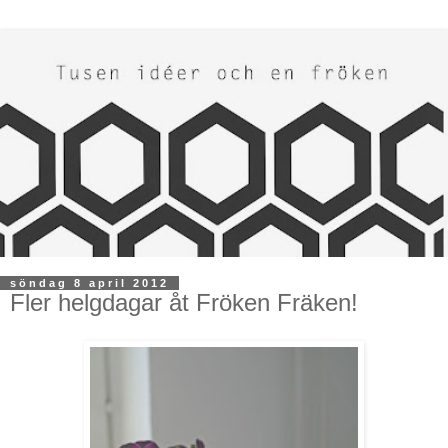
söndag 8 april 2012
Fler helgdagar åt Fröken Fräken!