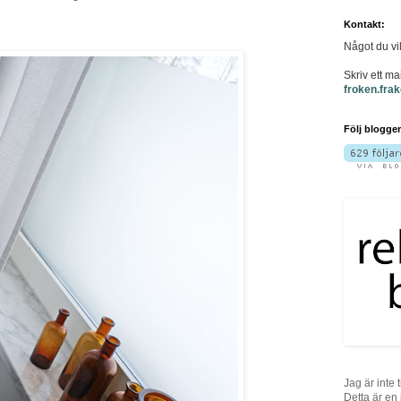
Kontakt:
Något du vi
Skriv ett mail
froken.fra
Följ blogge
Jag är inte t
Detta är en