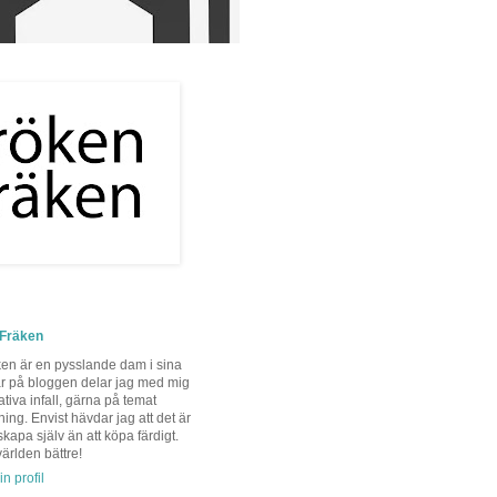
 Fräken
en är en pysslande dam i sina
är på bloggen delar jag med mig
ativa infall, gärna på temat
ing. Envist hävdar jag att det är
 skapa själv än att köpa färdigt.
ärlden bättre!
n profil